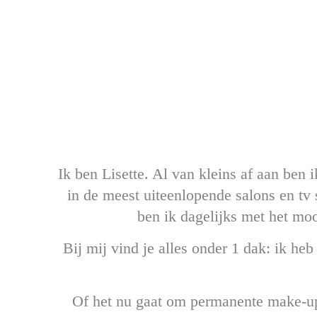
Ik ben Lisette. Al van kleins af aan ben
in de meest uiteenlopende salons en tv
ben ik dagelijks met het mooi
Bij mij vind je alles onder 1 dak: ik he
Of het nu gaat om permanente make-up 