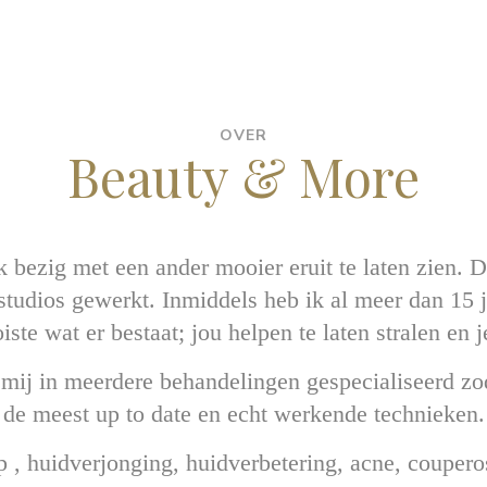
OVER
Beauty & More
 ik bezig met een ander mooier eruit te laten zien.
 studios gewerkt. Inmiddels heb ik al meer dan 15
ste wat er bestaat; jou helpen te laten stralen en je
b mij in meerdere behandelingen gespecialiseerd zo
de meest up to date en echt werkende technieken.
, huidverjonging, huidverbetering, acne, couper