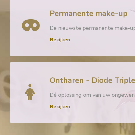
Permanente make-up
De nieuwste permanente make-up 
Bekijken
Ontharen - Diode Triple
Dé oplossing om van uw ongewens
Bekijken