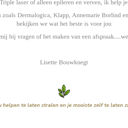
riple laser of alleen epileren en verven, ik help j
 zoals Dermalogica, Klapp, Annemarie Borlind en
bekijken we wat het beste is voor jou
 mij bij vragen of het maken van een afspraak....
Lisette Bouwknegt
u helpen te laten stralen en je mooiste zelf te laten zi