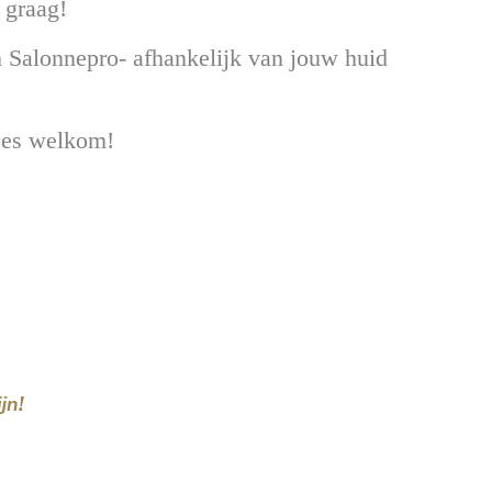
e graag!
 Salonnepro- afhankelijk van jouw huid
wees welkom!
jn!