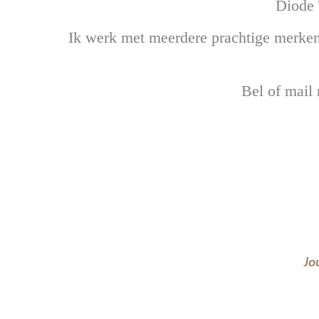
Diode T
Ik werk met meerdere prachtige merken
Bel of mail
Jo