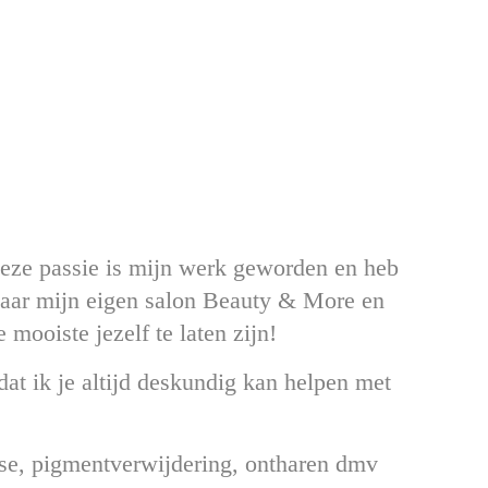
 Deze passie is mijn werk geworden en heb
 jaar mijn eigen salon Beauty & More en
 mooiste jezelf te laten zijn!
dat ik je altijd deskundig kan helpen met
ose, pigmentverwijdering, ontharen dmv