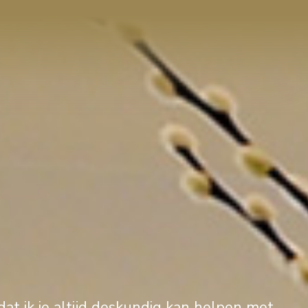
dat ik je altijd deskundig kan helpen met