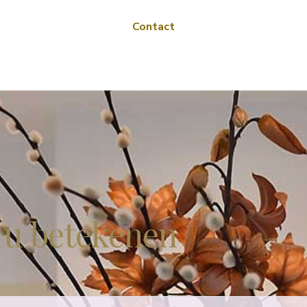
Contact
 u betekenen