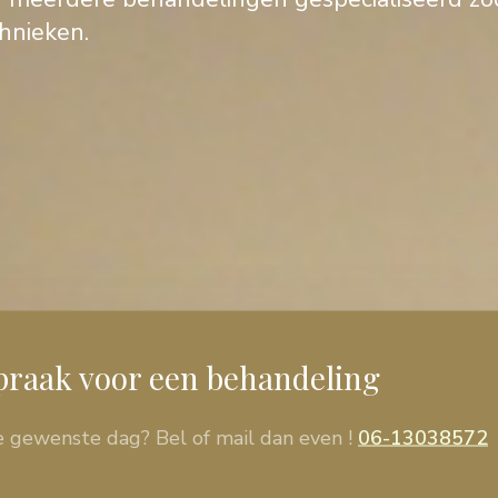
hnieken.
spraak voor een behandeling
e gewenste dag? Bel of mail dan even !
06-13038572