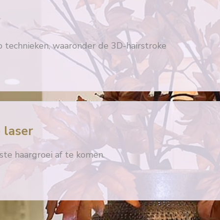
technieken, waaronder de 3D-hairstroke
 laser
te haargroei af te komen.