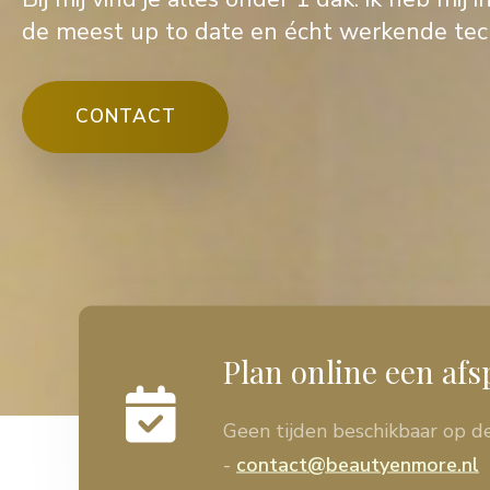
de meest up to date en écht werkende tec
CONTACT
Plan online een af
Geen tijden beschikbaar op d
-
contact@beautyenmore.nl