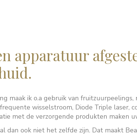
en apparatuur afges
huid.
ng maak ik o.a gebruik van fruitzuurpeelings
ofrequente wisselstroom, Diode Triple laser, c
mbinatie met de verzorgende produkten maken 
zal dan ook niet het zelfde zijn. Dat maakt Be