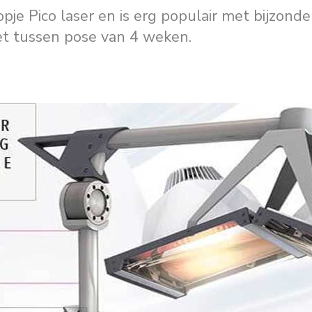
pje Pico laser en is erg populair met bijzond
t tussen pose van 4 weken.