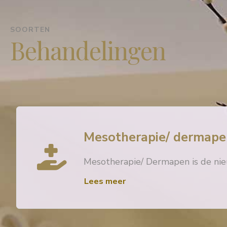
SOORTEN
Behandelingen
Mesotherapie/ dermape
Mesotherapie/ Dermapen is de nie
Lees meer