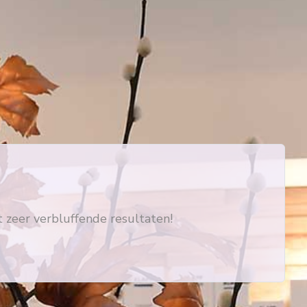
zeer verbluffende resultaten!