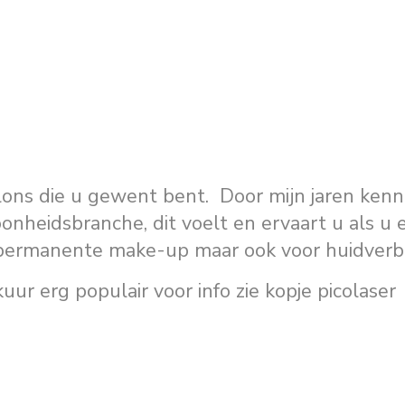
lons die u gewent bent. Door mijn jaren kenn
onheidsbranche, dit voelt en ervaart u als u 
permanente make-up maar ook voor huidverbe
ur erg populair voor info zie kopje picolaser