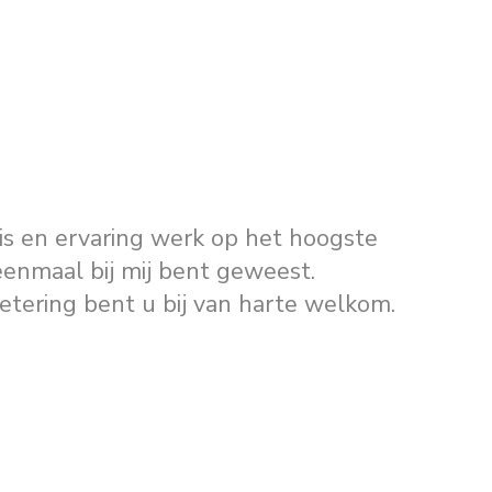
is en ervaring werk op het hoogste
eenmaal bij mij bent geweest.
tering bent u bij van harte welkom.