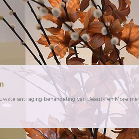
n
uwste anti aging behandeling van Beauty en More met 