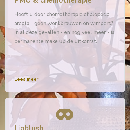
PMU & chemotherapie
Heeft u door chemotherapie of alopecia
areata - geen wenkbrauwen en wimpers?
In al deze gevallen - en nog veel meer - is
permanente make up dé uitkomst.
Lees meer
Lipblush