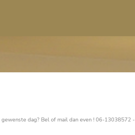
e gewenste dag? Bel of mail dan even ! 06-13038572 