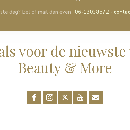
ste dag? Bel of mail dan even !
06-13038572
-
conta
als voor de nieuwste 
Beauty & More