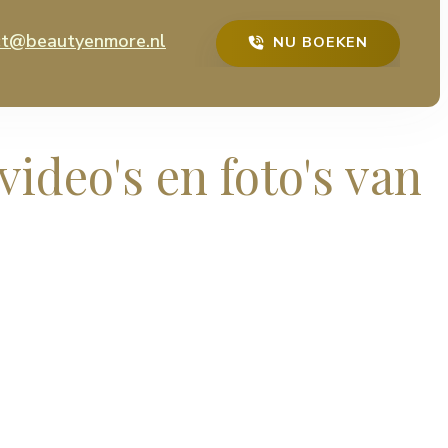
ct@beautyenmore.nl
NU BOEKEN
video's en foto's van