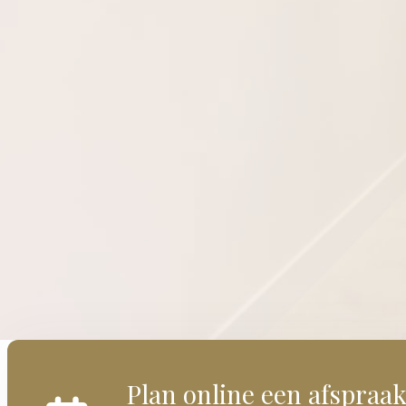
Plan online een afspraa