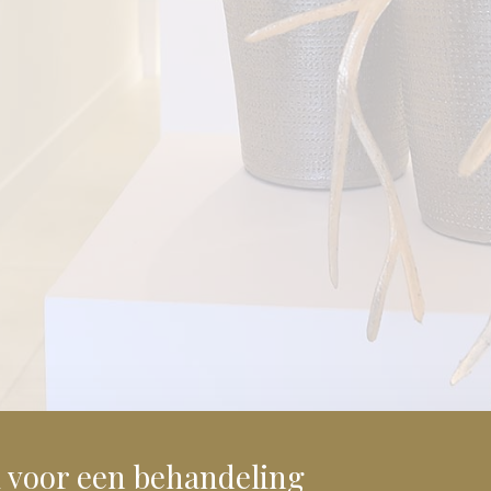
k voor een behandeling